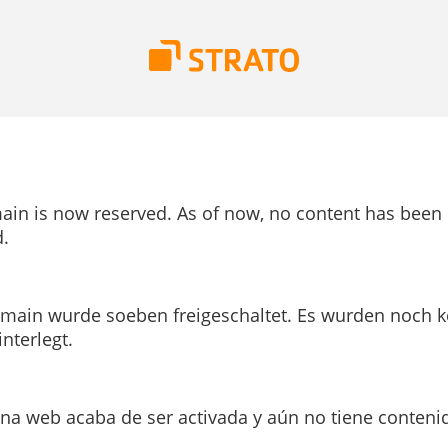
ain is now reserved. As of now, no content has been
.
main wurde soeben freigeschaltet. Es wurden noch k
interlegt.
ina web acaba de ser activada y aún no tiene conteni