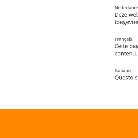
Nederland
Deze web
toegevoe
Français
Cette pag
contenu.
Italiano
Questo s