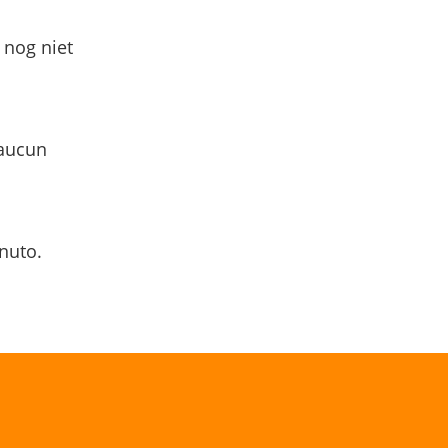
 nog niet
 aucun
nuto.