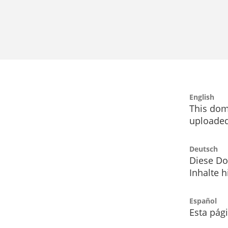
English
This dom
uploaded
Deutsch
Diese Do
Inhalte h
Español
Esta pág