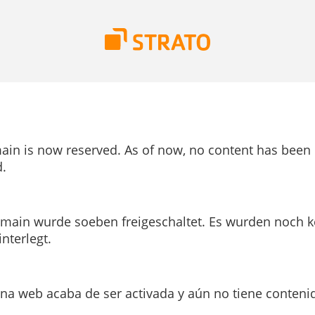
ain is now reserved. As of now, no content has been
.
main wurde soeben freigeschaltet. Es wurden noch k
interlegt.
ina web acaba de ser activada y aún no tiene conteni