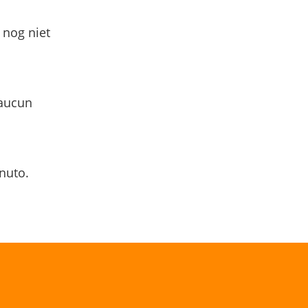
 nog niet
 aucun
nuto.