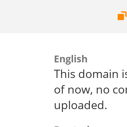
English
This domain i
of now, no co
uploaded.