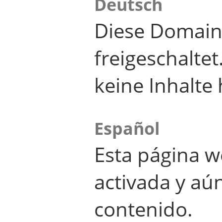
Deutsch
Diese Domain
freigeschalte
keine Inhalte 
Español
Esta página w
activada y aú
contenido.