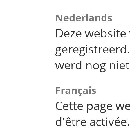
Nederlands
Deze website 
geregistreer
werd nog niet
Français
Cette page we
d'être activée.