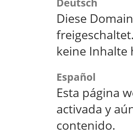
Deutsch
Diese Domain
freigeschalte
keine Inhalte 
Español
Esta página w
activada y aú
contenido.