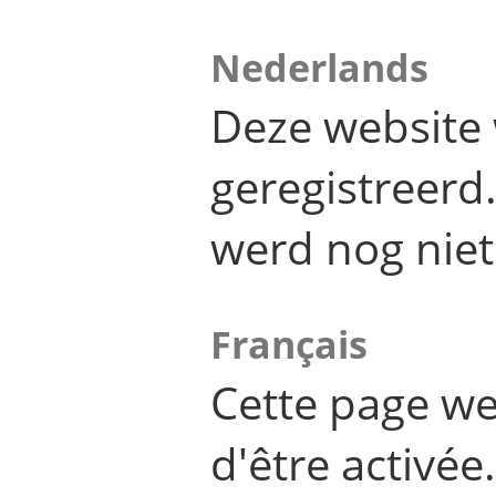
Nederlands
Deze website 
geregistreer
werd nog niet
Français
Cette page we
d'être activée.