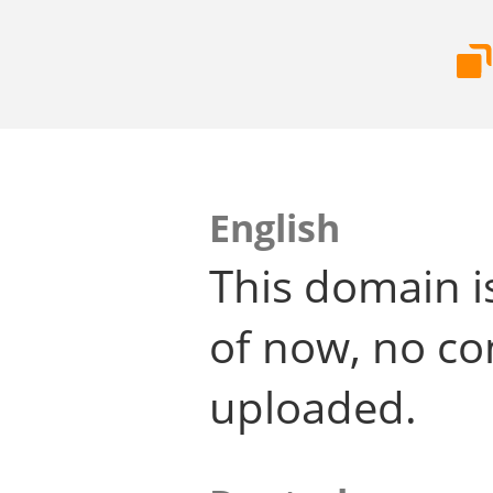
English
This domain i
of now, no co
uploaded.