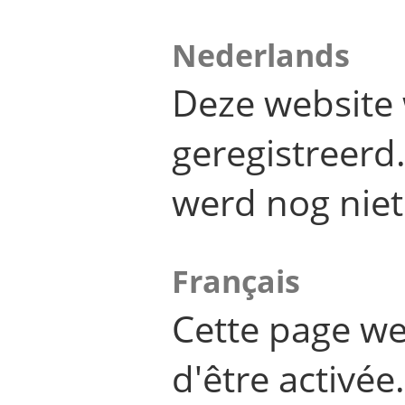
Nederlands
Deze website 
geregistreer
werd nog niet
Français
Cette page we
d'être activée.