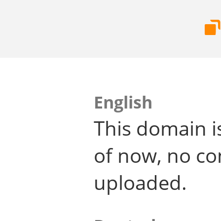
English
This domain i
of now, no co
uploaded.