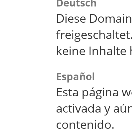
Deutsch
Diese Domain
freigeschalte
keine Inhalte 
Español
Esta página w
activada y aú
contenido.