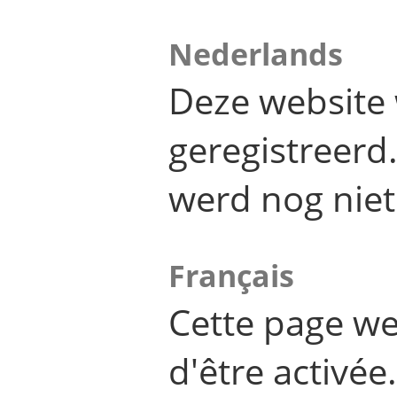
Nederlands
Deze website 
geregistreer
werd nog niet
Français
Cette page we
d'être activée.