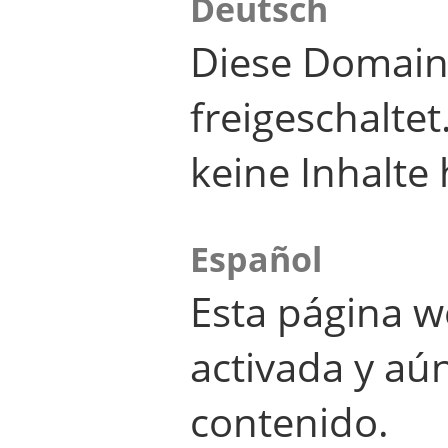
Deutsch
Diese Domain
freigeschalte
keine Inhalte 
Español
Esta página w
activada y aú
contenido.