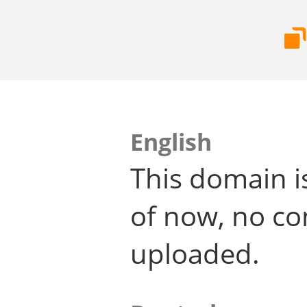
English
This domain i
of now, no co
uploaded.