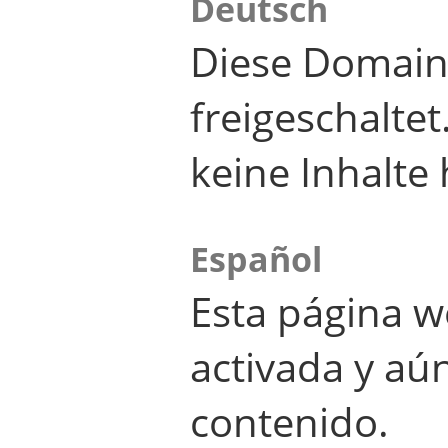
Deutsch
Diese Domain
freigeschalte
keine Inhalte 
Español
Esta página w
activada y aú
contenido.