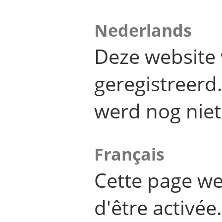
Nederlands
Deze website 
geregistreer
werd nog niet
Français
Cette page we
d'être activée.