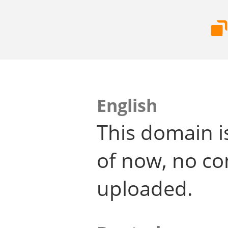
English
This domain i
of now, no co
uploaded.