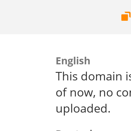
English
This domain i
of now, no co
uploaded.