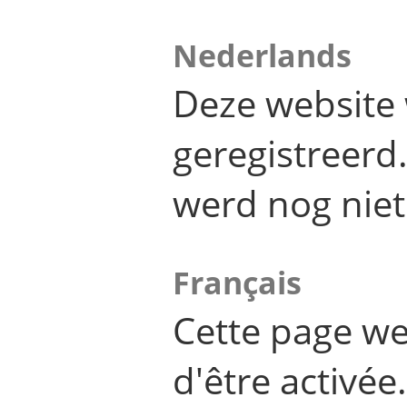
Nederlands
Deze website 
geregistreer
werd nog niet
Français
Cette page we
d'être activée.