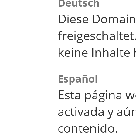
Deutsch
Diese Domain
freigeschalte
keine Inhalte 
Español
Esta página w
activada y aú
contenido.