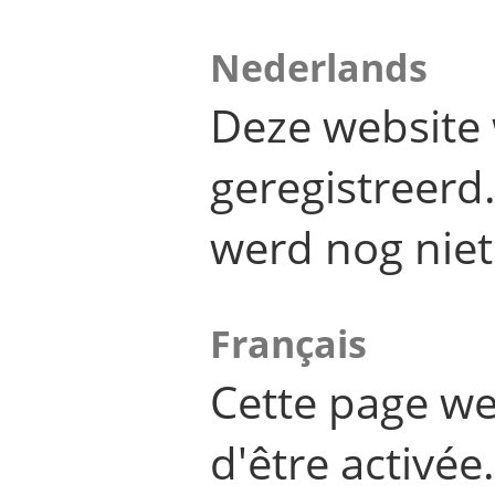
Nederlands
Deze website 
geregistreer
werd nog niet
Français
Cette page we
d'être activée.