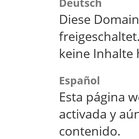
Deutsch
Diese Domain
freigeschalte
keine Inhalte 
Español
Esta página w
activada y aú
contenido.