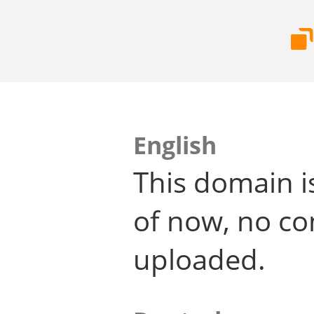
English
This domain i
of now, no co
uploaded.