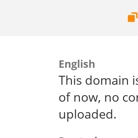
English
This domain i
of now, no co
uploaded.