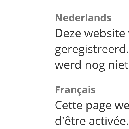
Nederlands
Deze website 
geregistreer
werd nog niet
Français
Cette page we
d'être activée.