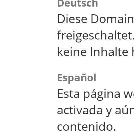
Deutsch
Diese Domain
freigeschalte
keine Inhalte 
Español
Esta página w
activada y aú
contenido.