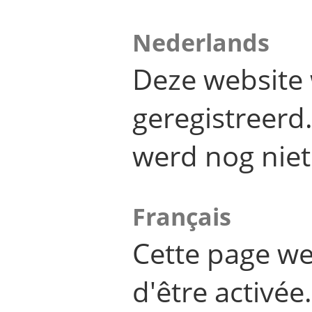
Nederlands
Deze website 
geregistreer
werd nog niet
Français
Cette page we
d'être activée.