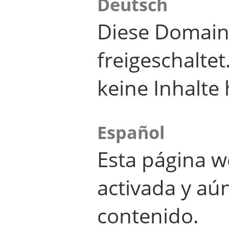
Deutsch
Diese Domain
freigeschalte
keine Inhalte 
Español
Esta página w
activada y aú
contenido.