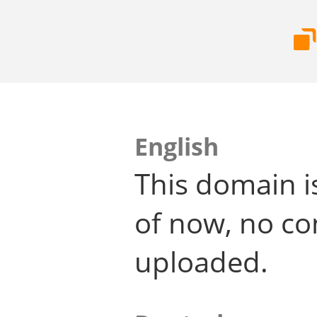
English
This domain i
of now, no co
uploaded.