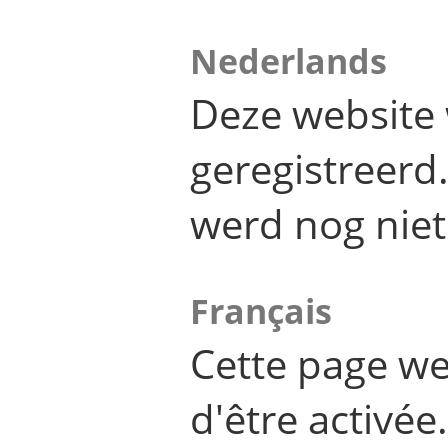
Nederlands
Deze website 
geregistreer
werd nog niet
Français
Cette page we
d'être activée.