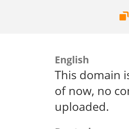
English
This domain i
of now, no co
uploaded.