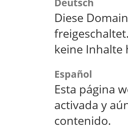
Deutsch
Diese Domain
freigeschalte
keine Inhalte 
Español
Esta página w
activada y aú
contenido.