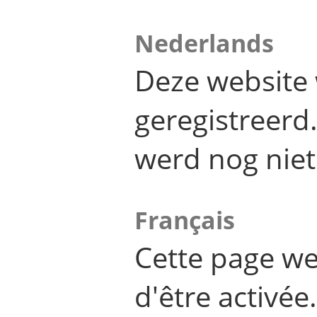
Nederlands
Deze website 
geregistreer
werd nog niet
Français
Cette page we
d'être activée.