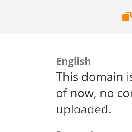
English
This domain i
of now, no co
uploaded.