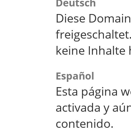
Deutsch
Diese Domain
freigeschalte
keine Inhalte 
Español
Esta página w
activada y aú
contenido.