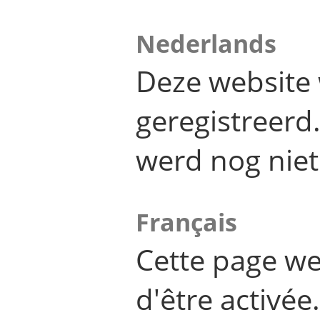
Nederlands
Deze website 
geregistreer
werd nog niet
Français
Cette page we
d'être activée.