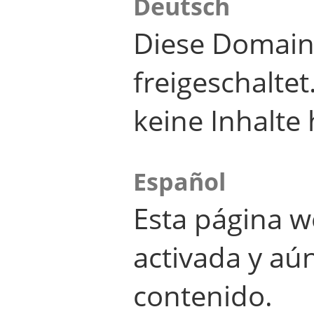
Deutsch
Diese Domain
freigeschalte
keine Inhalte 
Español
Esta página w
activada y aú
contenido.