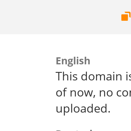
English
This domain i
of now, no co
uploaded.