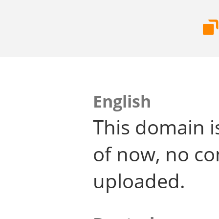
English
This domain i
of now, no co
uploaded.