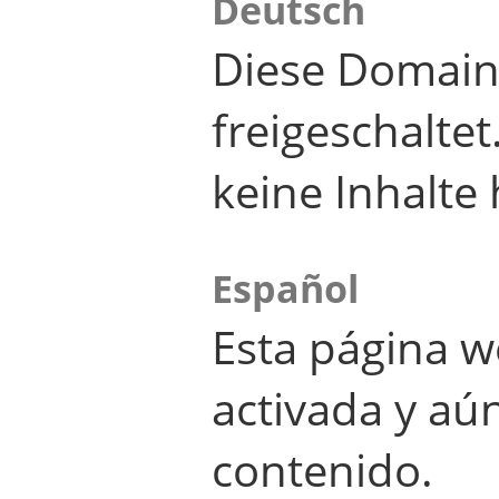
Deutsch
Diese Domain
freigeschalte
keine Inhalte 
Español
Esta página w
activada y aú
contenido.