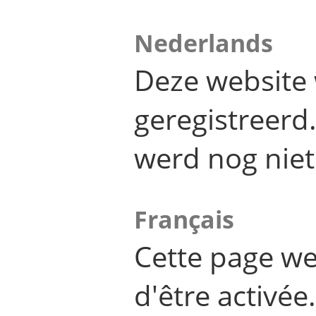
Nederlands
Deze website 
geregistreer
werd nog niet
Français
Cette page we
d'être activée.