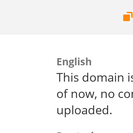
English
This domain i
of now, no co
uploaded.