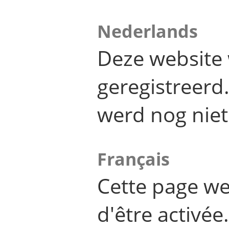
Nederlands
Deze website 
geregistreer
werd nog niet
Français
Cette page we
d'être activée.