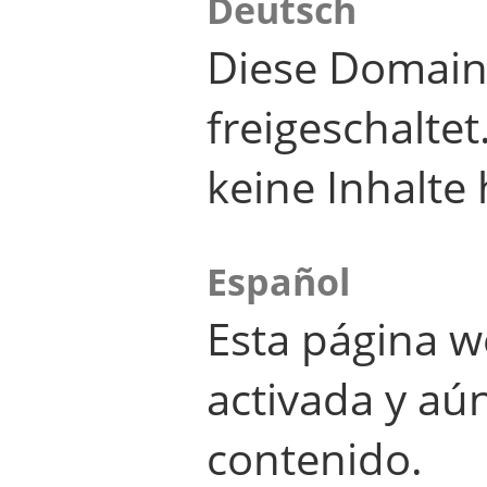
Deutsch
Diese Domain
freigeschalte
keine Inhalte 
Español
Esta página w
activada y aú
contenido.