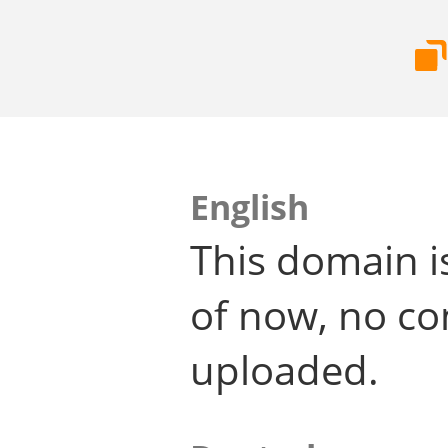
English
This domain i
of now, no co
uploaded.