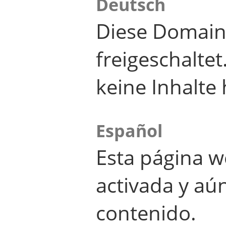
Deutsch
Diese Domain
freigeschalte
keine Inhalte 
Español
Esta página w
activada y aú
contenido.