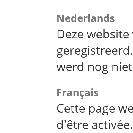
Nederlands
Deze website 
geregistreer
werd nog niet
Français
Cette page we
d'être activée.