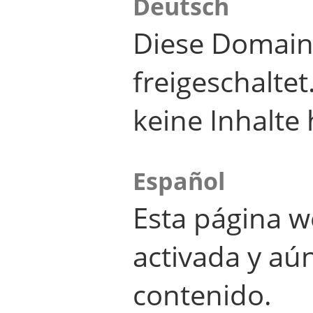
Deutsch
Diese Domain
freigeschalte
keine Inhalte 
Español
Esta página w
activada y aú
contenido.