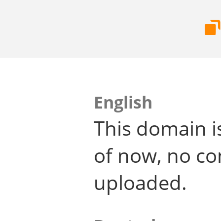
English
This domain i
of now, no co
uploaded.