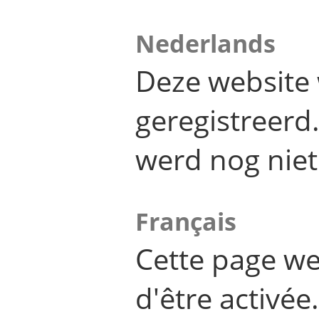
Nederlands
Deze website 
geregistreer
werd nog niet
Français
Cette page we
d'être activée.