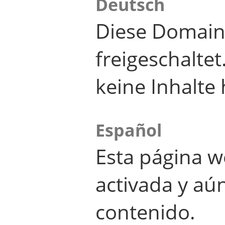
Deutsch
Diese Domain
freigeschalte
keine Inhalte 
Español
Esta página w
activada y aú
contenido.