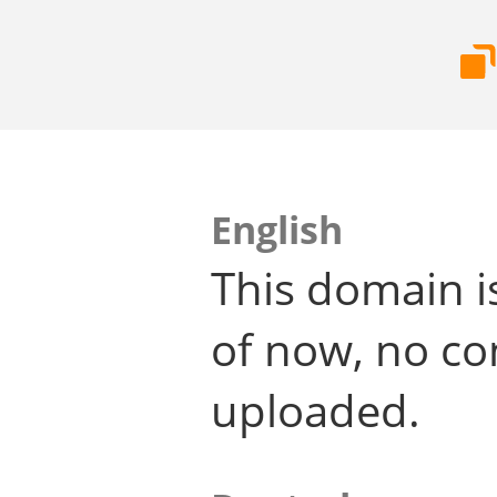
English
This domain i
of now, no co
uploaded.