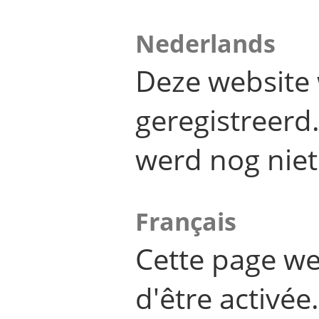
Nederlands
Deze website 
geregistreer
werd nog niet
Français
Cette page we
d'être activée.