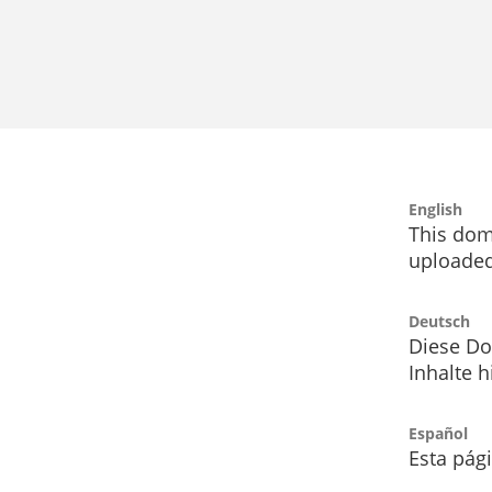
English
This dom
uploaded
Deutsch
Diese Do
Inhalte h
Español
Esta pág