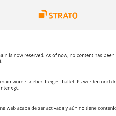
ain is now reserved. As of now, no content has been
.
main wurde soeben freigeschaltet. Es wurden noch k
interlegt.
ina web acaba de ser activada y aún no tiene conteni