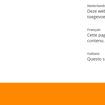
Nederland
Deze web
toegevoe
Français
Cette pag
contenu.
Italiano
Questo s