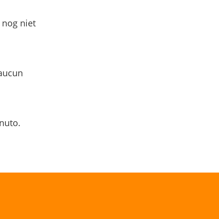
 nog niet
 aucun
nuto.