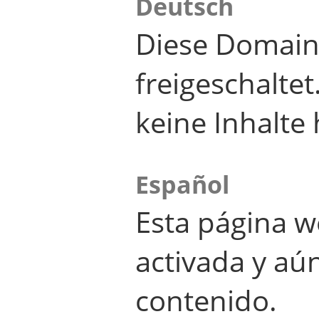
Deutsch
Diese Domain
freigeschalte
keine Inhalte 
Español
Esta página w
activada y aú
contenido.