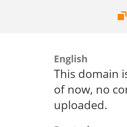
English
This domain i
of now, no co
uploaded.