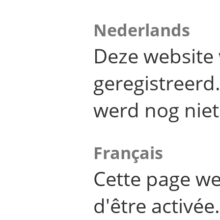
Nederlands
Deze website 
geregistreer
werd nog niet
Français
Cette page we
d'être activée.