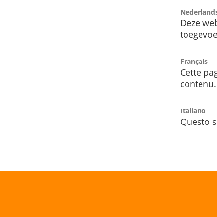
Nederland
Deze web
toegevoe
Français
Cette pag
contenu.
Italiano
Questo s