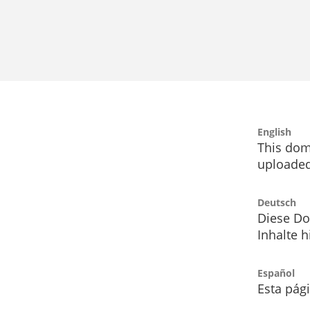
English
This dom
uploaded
Deutsch
Diese Do
Inhalte h
Español
Esta pág