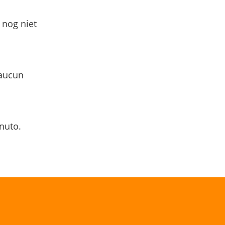
 nog niet
 aucun
nuto.