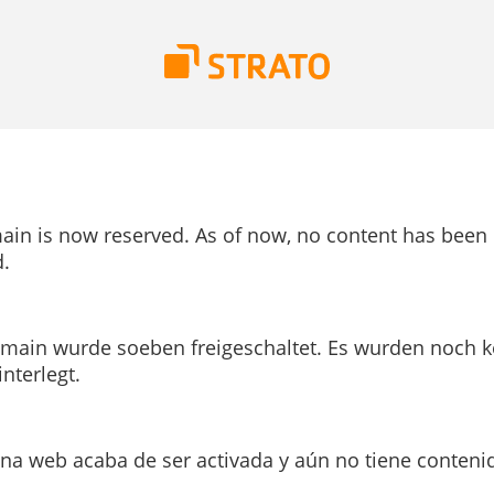
ain is now reserved. As of now, no content has been
.
main wurde soeben freigeschaltet. Es wurden noch k
interlegt.
ina web acaba de ser activada y aún no tiene conteni