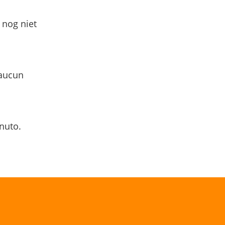
 nog niet
 aucun
nuto.