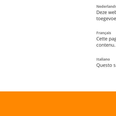
Nederland
Deze web
toegevoe
Français
Cette pag
contenu.
Italiano
Questo s