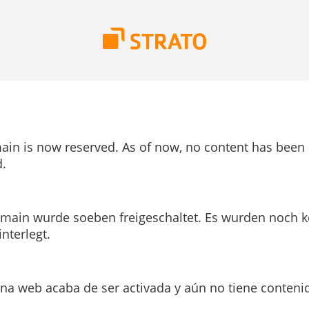
ain is now reserved. As of now, no content has been
.
main wurde soeben freigeschaltet. Es wurden noch k
interlegt.
ina web acaba de ser activada y aún no tiene conteni