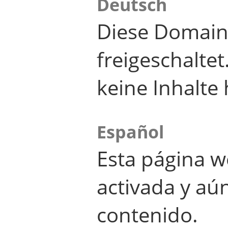
Deutsch
Diese Domain
freigeschalte
keine Inhalte 
Español
Esta página w
activada y aú
contenido.