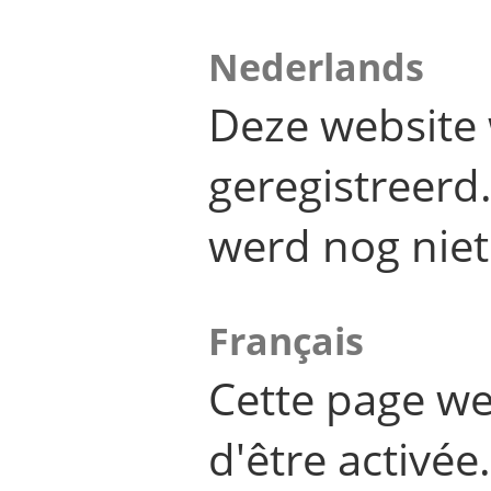
Nederlands
Deze website 
geregistreer
werd nog niet
Français
Cette page we
d'être activée.