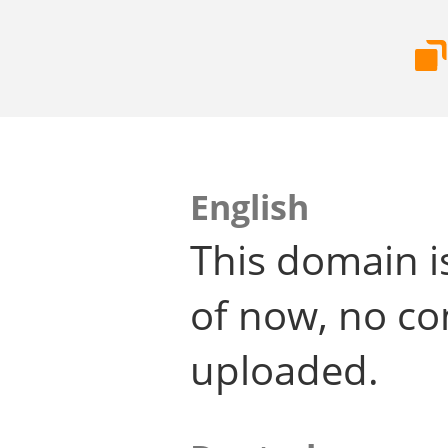
English
This domain i
of now, no co
uploaded.